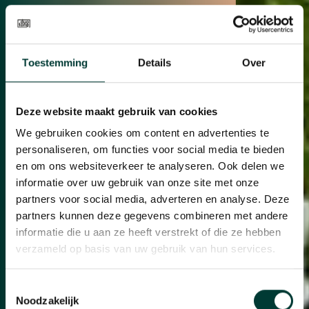
Toestemming
Details
Over
Deze website maakt gebruik van cookies
We gebruiken cookies om content en advertenties te
Innovatief
en
personaliseren, om functies voor social media te bieden
en om ons websiteverkeer te analyseren. Ook delen we
functioneel
informatie over uw gebruik van onze site met onze
partners voor social media, adverteren en analyse. Deze
interieurdesign
partners kunnen deze gegevens combineren met andere
informatie die u aan ze heeft verstrekt of die ze hebben
specialist
verzameld op basis van uw gebruik van hun services.
Toestemmingsselectie
Noodzakelijk