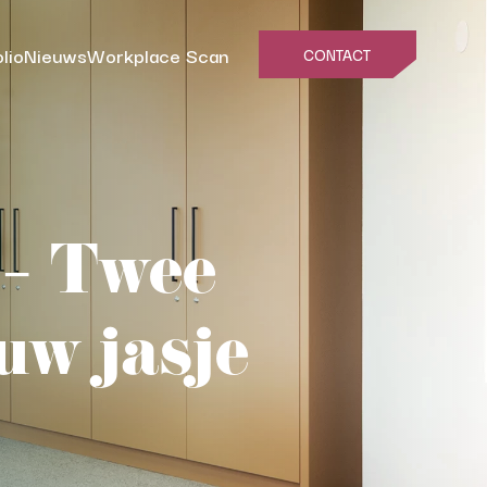
olio
Nieuws
Workplace Scan
CONTACT
 – Twee
uw jasje