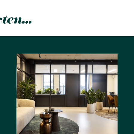
cten…