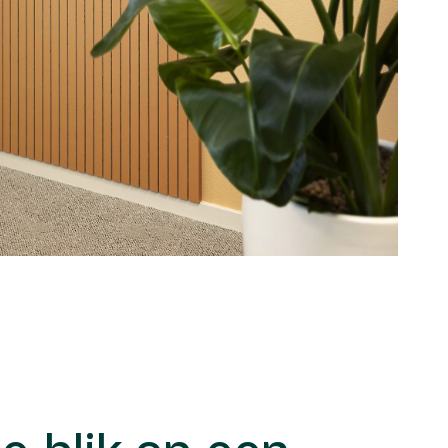
se blik op een