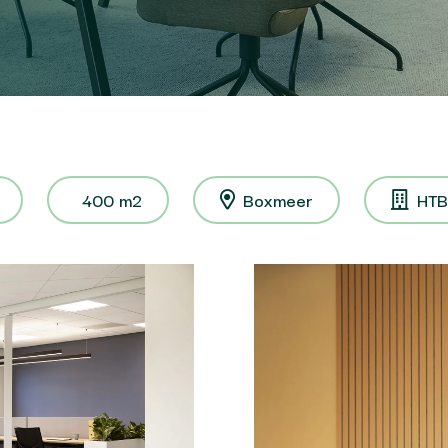
400 m2
Boxmeer
HTB