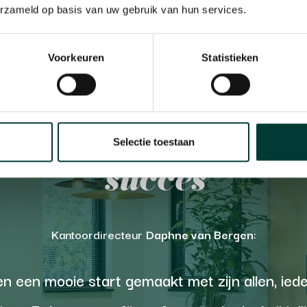
erzameld op basis van uw gebruik van hun services.
Voorkeuren
Statistieken
nwerking als sleute
Selectie toestaan
succes
Kantoordirecteur
Daphne van Bergen
:
en een mooie start gemaakt met zijn allen, iede