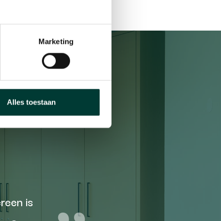
Marketing
l tot
Alles toestaan
reen is