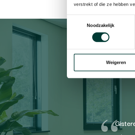
verstrekt of die ze hebben v
Toestemmingsselectie
Noodzakelijk
Same
Weigeren
Gister